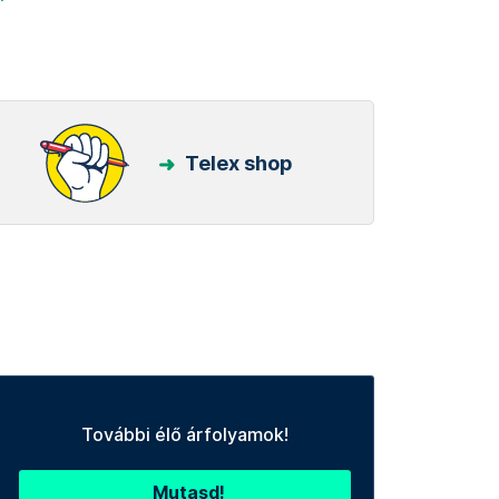
Telex shop
További élő árfolyamok!
Mutasd!