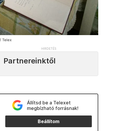
/ Telex
Partnereinktől
Állítsd be a Telexet
megbízható forrásnak!
Beállítom