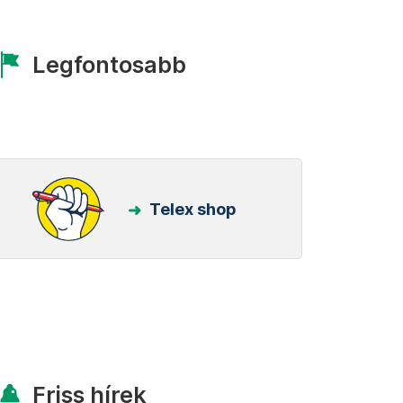
Legfontosabb
Telex shop
Friss hírek