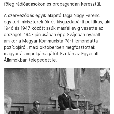
főleg rádióadásokon és propagandán keresztül.
A szerveződés egyik alapító tagja Nagy Ferenc
egykori miniszterelnök és kisgazdapárti politikus, aki
1946 és 1947 között szűk másfél évig vezette az
országot. 1947 júniusában épp Svájcban nyaralt,
amikor a Magyar Kommunista Párt lemondatta
pozíciójáról, majd októberben megfosztották
magyar állampolgárságától. Ezután az Egyesült
Államokban telepedett le.