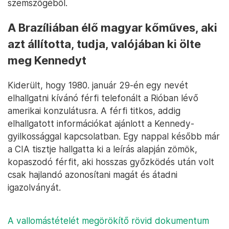
szemszögéből.
A Brazíliában élő magyar kőműves, aki
azt állította, tudja, valójában ki ölte
meg Kennedyt
Kiderült, hogy 1980. január 29-én egy nevét
elhallgatni kívánó férfi telefonált a Rióban lévő
amerikai konzulátusra. A férfi titkos, addig
elhallgatott információkat ajánlott a Kennedy-
gyilkossággal kapcsolatban. Egy nappal később már
a CIA tisztje hallgatta ki a leírás alapján zömök,
kopaszodó férfit, aki hosszas győzködés után volt
csak hajlandó azonosítani magát és átadni
igazolványát.
A vallomástételét megörökítő rövid dokumentum