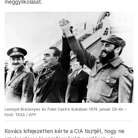
meggyilkolását.
Leonyid Brezsnyev és Fidel Castro Kubában 1974. január 29-én –
Fotó: TASS / AFP
Kovács kifejezetten kérte a CIA tisztjét, hogy ne