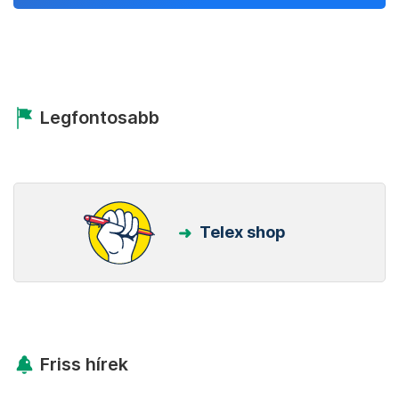
Legfontosabb
Telex shop
Friss hírek