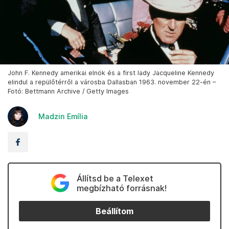
John F. Kennedy amerikai elnök és a first lady Jacqueline Kennedy
elindul a repülőtérről a városba Dallasban 1963. november 22-én –
Fotó: Bettmann Archive / Getty Images
Madzin Emília
Állítsd be a Telexet
megbízható forrásnak!
Beállítom