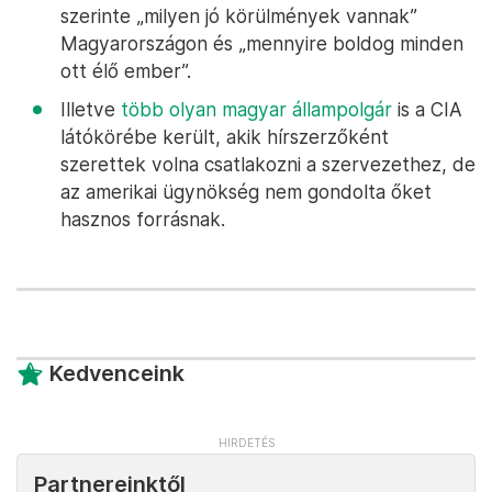
szerinte „milyen jó körülmények vannak”
Magyarországon és „mennyire boldog minden
ott élő ember”.
Illetve
több olyan magyar állampolgár
is a CIA
látókörébe került, akik hírszerzőként
szerettek volna csatlakozni a szervezethez, de
az amerikai ügynökség nem gondolta őket
hasznos forrásnak.
Kedvenceink
Partnereinktől