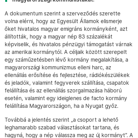
A dokumentum szerint a szerveződés szerette
volna elérni, hogy az Egyesült Államok elismerje
őket hivatalos magyar emigráns kormányként, azt
állították, hogy a magyar nép 83 százalékát
képviselik, és hivatalos pénzügyi támogatást várnak
az amerikai kormánytól. A céljaik között szerepelt
egy száműzetésben lévő kormány megalakítása, a
magyarországi kommunizmus elleni harc, az
ellenállás erősítése és fejlesztése, rádiókészülékek
és jeladók, valamint fegyverek szállítása, csapatok
felállítása és az ellenállás szorgalmazása háború
esetén, valamint egy ideiglenes de facto kormány
felállítása Magyarországon, ha a Nyugat győz.
Továbbá a jelentés szerint „a csoport a lehető
leghamarabb szabad választásokat tartana, és
hagyná, hogy a nép válassza meg az új kormányt”. A