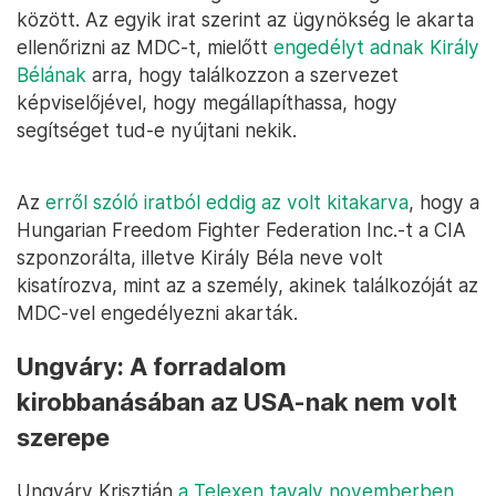
között. Az egyik irat szerint az ügynökség le akarta
ellenőrizni az MDC-t, mielőtt
engedélyt adnak Király
Bélának
arra, hogy találkozzon a szervezet
képviselőjével, hogy megállapíthassa, hogy
segítséget tud-e nyújtani nekik.
Az
erről szóló iratból eddig az volt kitakarva
, hogy a
Hungarian Freedom Fighter Federation Inc.-t a CIA
szponzorálta, illetve Király Béla neve volt
kisatírozva, mint az a személy, akinek találkozóját az
MDC-vel engedélyezni akarták.
Ungváry: A forradalom
kirobbanásában az USA-nak nem volt
szerepe
Ungváry Krisztián
a Telexen tavaly novemberben