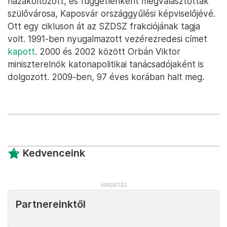
hazaköltözött, és függetlenként megválasztották
szülővárosa, Kaposvár országgyűlési képviselőjévé.
Ott egy cikluson át az SZDSZ frakciójának tagja
volt. 1991-ben nyugalmazott vezérezredesi címet
kapott
. 2000 és 2002 között Orbán Viktor
miniszterelnök katonapolitikai tanácsadójaként is
dolgozott. 2009-ben, 97 éves korában halt meg.
Kedvenceink
Partnereinktől