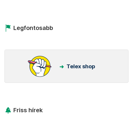
Legfontosabb
Telex shop
Friss hírek