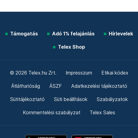
Támogatás
Adó 1% felajánlás
Hírlevelek
Telex Shop
© 2026 Telex.hu Zrt.
Impresszum
Etikai kódex
Átláthatóság
ÁSZF
Adatkezelési tájékoztató
Sütitájékoztató
Süti beállítások
Szabályzatok
Kommentelési szabályzat
Telex Sales