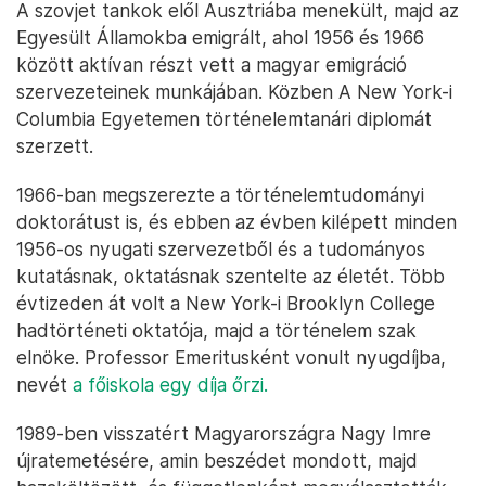
A szovjet tankok elől Ausztriába menekült, majd az
Egyesült Államokba emigrált, ahol 1956 és 1966
között aktívan részt vett a magyar emigráció
szervezeteinek munkájában. Közben A New York-i
Columbia Egyetemen történelemtanári diplomát
szerzett.
1966-ban megszerezte a történelemtudományi
doktorátust is, és ebben az évben kilépett minden
1956-os nyugati szervezetből és a tudományos
kutatásnak, oktatásnak szentelte az életét. Több
évtizeden át volt a New York-i Brooklyn College
hadtörténeti oktatója, majd a történelem szak
elnöke. Professor Emeritusként vonult nyugdíjba,
nevét
a főiskola egy díja őrzi.
1989-ben visszatért Magyarországra Nagy Imre
újratemetésére, amin beszédet mondott, majd