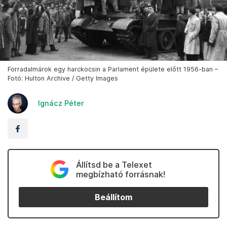
Forradalmárok egy harckocsin a Parlament épülete előtt 1956-ban –
Fotó: Hulton Archive / Getty Images
Ignácz Péter
Állítsd be a Telexet
megbízható forrásnak!
Beállítom