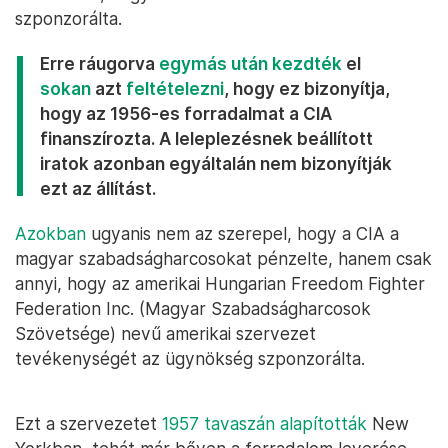
szponzorálta.
Erre ráugorva
egymás
után
kezdték
el
sokan
azt
feltételezni
, hogy ez bizonyítja,
hogy az 1956-es forradalmat a CIA
finanszírozta. A leleplezésnek beállított
iratok azonban egyáltalán nem bizonyítják
ezt az állítást.
Azokban
ugyanis nem az szerepel, hogy a CIA a
magyar szabadságharcosokat pénzelte, hanem csak
annyi, hogy az amerikai Hungarian Freedom Fighter
Federation Inc. (Magyar Szabadságharcosok
Szövetsége) nevű amerikai szervezet
tevékenységét az ügynökség szponzorálta.
Ezt a szervezetet
1957 tavaszán alapították
New