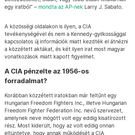
egy iratból” –
mondta az AP-nek
Larry J. Sabato.
A közösségi oldalakon is ilyen, a CIA
tevékenységével és nem a Kennedy-gyilkossággal
kapcsolatos új információk miatt kezdték el átnézni
a közzétett aktákat, és két ilyen irat most magyar
vonatkozások miatt kapott figyelmet.
A CIA pénzelte az 1956-os
forradalmat?
Korábban közzétett iratokban már feltűnt egy
Hungarian Freedom Fighters Inc., illetve Hungarian
Freedom Fighter Federation Inc. nevű szervezet,
amelynek neve mögött volt egy eddig kisatírozott
rész. Most kiderült, hogy az volt eddig onnan
eltüntetve, hogy annak működését a CIA