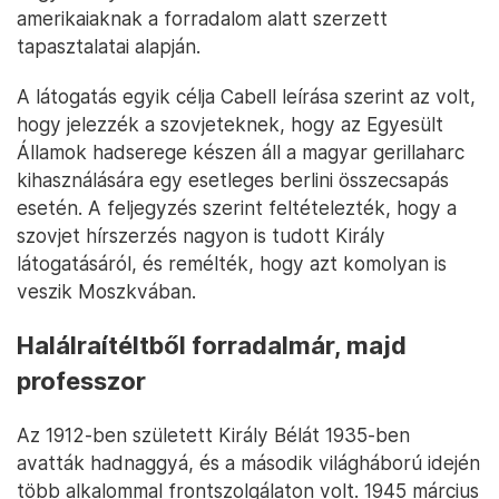
amerikaiaknak a forradalom alatt szerzett
tapasztalatai alapján.
A látogatás egyik célja Cabell leírása szerint az volt,
hogy jelezzék a szovjeteknek, hogy az Egyesült
Államok hadserege készen áll a magyar gerillaharc
kihasználására egy esetleges berlini összecsapás
esetén. A feljegyzés szerint feltételezték, hogy a
szovjet hírszerzés nagyon is tudott Király
látogatásáról, és remélték, hogy azt komolyan is
veszik Moszkvában.
Halálraítéltből forradalmár, majd
professzor
Az 1912-ben született Király Bélát 1935-ben
avatták hadnaggyá, és a második világháború idején
több alkalommal frontszolgálaton volt. 1945 március