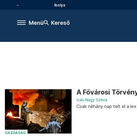
Ibolya
Menü
Kereső
A Fővárosi Törvény
Iván-Nagy Szilvia
Csak néhány nap telt el a le
GAZDASÁG