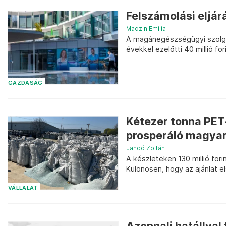
Felszámolási eljár
Madzin Emília
A magánegészségügyi szolgál
évekkel ezelőtti 40 millió for
GAZDASÁG
Kétezer tonna PET
prosperáló magyar
Jandó Zoltán
A készleteken 130 millió fori
Különösen, hogy az ajánlat e
VÁLLALAT