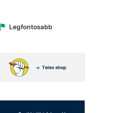
Legfontosabb
Telex shop