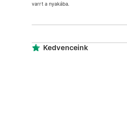
varrt a nyakába.
Kedvenceink