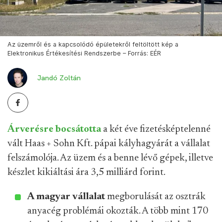
Az üzemről és a kapcsolódó épületekről feltöltött kép a
Elektronikus Értékesítési Rendszerbe – Forrás: EÉR
Jandó Zoltán
Árverésre bocsátotta
a két éve fizetésképtelenné
vált Haas + Sohn Kft. pápai kályhagyárát a vállalat
felszámolója. Az üzem és a benne lévő gépek, illetve
készlet kikiáltási ára 3,5 milliárd forint.
A magyar vállalat
megborulását az osztrák
anyacég problémái okozták. A több mint 170