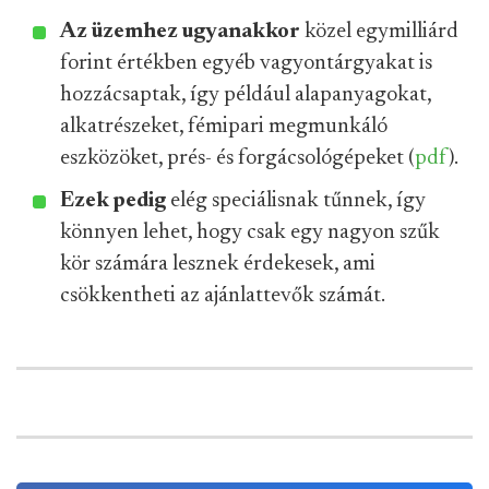
Az üzemhez ugyanakkor
közel egymilliárd
forint értékben egyéb vagyontárgyakat is
hozzácsaptak, így például alapanyagokat,
alkatrészeket, fémipari megmunkáló
eszközöket, prés- és forgácsológépeket (
pdf
).
Ezek pedig
elég speciálisnak tűnnek, így
könnyen lehet, hogy csak egy nagyon szűk
kör számára lesznek érdekesek, ami
csökkentheti az ajánlattevők számát.