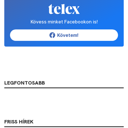
Kövess minket Facebookon is!
Követem!
LEGFONTOSABB
FRISS HÍREK