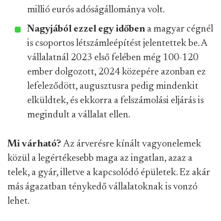
millió eurós adóságállománya volt.
Nagyjából ezzel egy időben
a magyar cégnél
is csoportos létszámleépítést jelentettek be. A
vállalatnál 2023 első felében még 100-120
ember dolgozott, 2024 közepére azonban ez
lefeleződött, augusztusra pedig mindenkit
elküldtek, és ekkorra a felszámolási eljárás is
megindult a vállalat ellen.
Mi várható?
Az árverésre kínált vagyonelemek
közül a legértékesebb maga az ingatlan, azaz a
telek, a gyár, illetve a kapcsolódó épületek. Ez akár
más ágazatban ténykedő vállalatoknak is vonzó
lehet.