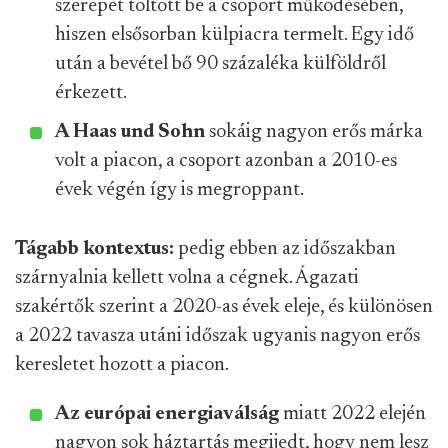
szerepet töltött be a csoport működésében,
hiszen elsősorban külpiacra termelt. Egy idő
után a bevétel bő 90 százaléka külföldről
érkezett.
A Haas und Sohn
sokáig nagyon erős márka
volt a piacon, a csoport azonban a 2010-es
évek végén így is megroppant.
Tágabb kontextus:
pedig ebben az időszakban
szárnyalnia kellett volna a cégnek. Ágazati
szakértők szerint a 2020-as évek eleje, és különösen
a 2022 tavasza utáni időszak ugyanis nagyon erős
keresletet hozott a piacon.
Az európai energiaválság
miatt 2022 elején
nagyon sok háztartás megijedt, hogy nem lesz