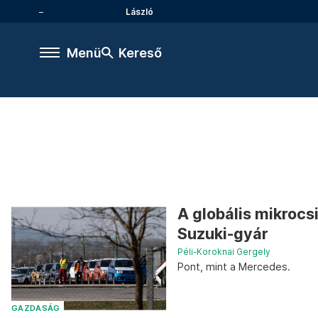
László
Menü
Kereső
A globális mikrocs
Suzuki-gyár
Péli-Koroknai Gergely
Pont, mint a Mercedes.
GAZDASÁG