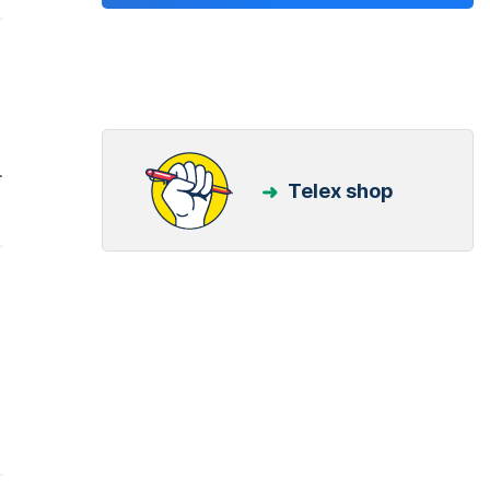
.
Telex shop