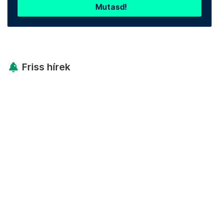
Mutasd!
Friss hírek