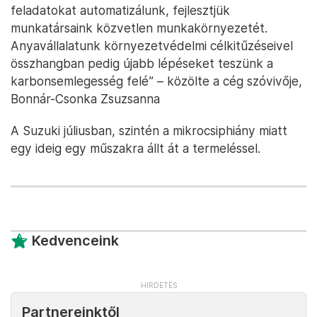
feladatokat automatizálunk, fejlesztjük
munkatársaink közvetlen munkakörnyezetét.
Anyavállalatunk környezetvédelmi célkitűzéseivel
összhangban pedig újabb lépéseket teszünk a
karbonsemlegesség felé” – közölte a cég szóvivője,
Bonnár-Csonka Zsuzsanna
A Suzuki júliusban, szintén a mikrocsiphiány miatt
egy ideig egy műszakra állt át a termeléssel.
Kedvenceink
Partnereinktől