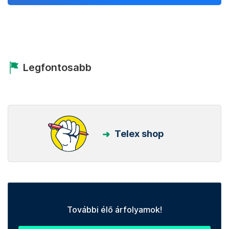
Legfontosabb
Telex shop
További élő árfolyamok!