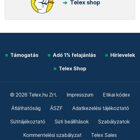
Telex shop
Támogatás
Adó 1% felajánlás
Hírlevelek
Telex Shop
© 2026 Telex.hu Zrt.
Impresszum
Etikai kódex
Átláthatóság
ÁSZF
Adatkezelési tájékoztató
Sütitájékoztató
Süti beállítások
Szabályzatok
Kommentelési szabályzat
Telex Sales