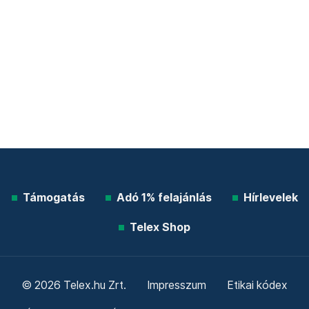
Támogatás
Adó 1% felajánlás
Hírlevelek
Telex Shop
© 2026 Telex.hu Zrt.
Impresszum
Etikai kódex