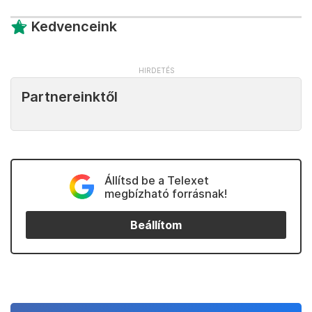
Kedvenceink
Partnereinktől
Állítsd be a Telexet
megbízható forrásnak!
Beállítom