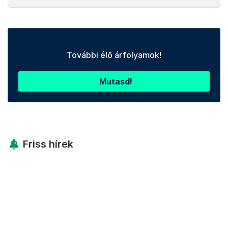
További élő árfolyamok!
Mutasd!
Friss hírek