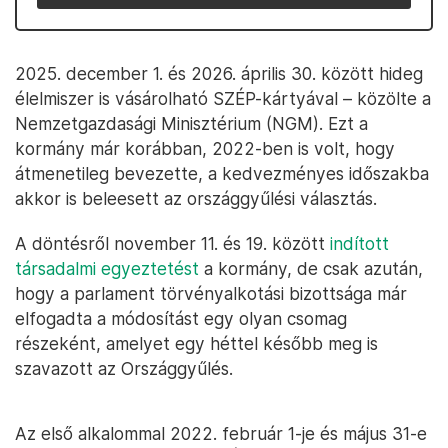
2025. december 1. és 2026. április 30. között hideg
élelmiszer is vásárolható SZÉP-kártyával – közölte a
Nemzetgazdasági Minisztérium (NGM). Ezt a
kormány már korábban, 2022-ben is volt, hogy
átmenetileg bevezette, a kedvezményes időszakba
akkor is beleesett az országgyűlési választás.
A döntésről november 11. és 19. között
indított
társadalmi egyeztetést
a kormány, de csak azután,
hogy a parlament törvényalkotási bizottsága már
elfogadta a módosítást egy olyan csomag
részeként, amelyet egy héttel később meg is
szavazott az Országgyűlés.
Az első alkalommal 2022. február 1-je és május 31-e