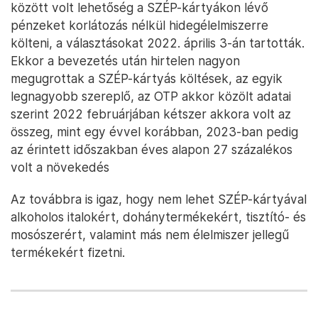
között volt lehetőség a SZÉP-kártyákon lévő
pénzeket korlátozás nélkül hidegélelmiszerre
költeni, a választásokat 2022. április 3-án tartották.
Ekkor a bevezetés után hirtelen nagyon
megugrottak a SZÉP-kártyás költések, az egyik
legnagyobb szereplő, az OTP akkor közölt adatai
szerint 2022 februárjában kétszer akkora volt az
összeg, mint egy évvel korábban, 2023-ban pedig
az érintett időszakban éves alapon 27 százalékos
volt a növekedés
Az továbbra is igaz, hogy nem lehet SZÉP-kártyával
alkoholos italokért, dohánytermékekért, tisztító- és
mosószerért, valamint más nem élelmiszer jellegű
termékekért fizetni.