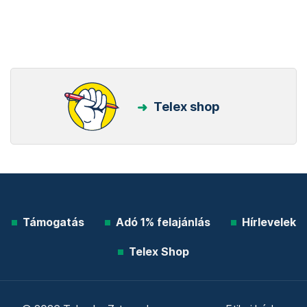
Telex shop
Támogatás
Adó 1% felajánlás
Hírlevelek
Telex Shop