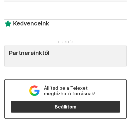
Kedvenceink
Partnereinktől
Állítsd be a Telexet
megbízható forrásnak!
Beállítom