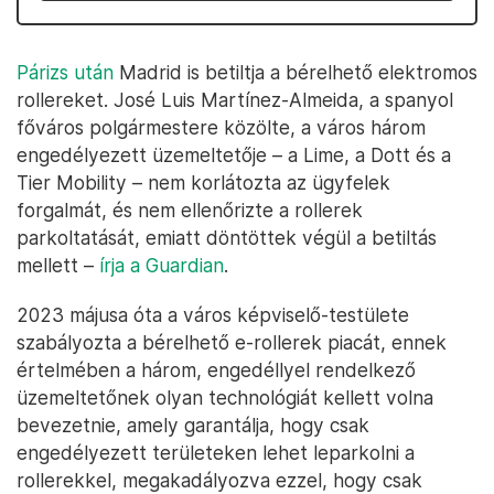
Párizs után
Madrid is betiltja a bérelhető elektromos
rollereket. José Luis Martínez-Almeida, a spanyol
főváros polgármestere közölte, a város három
engedélyezett üzemeltetője – a Lime, a Dott és a
Tier Mobility – nem korlátozta az ügyfelek
forgalmát, és nem ellenőrizte a rollerek
parkoltatását, emiatt döntöttek végül a betiltás
mellett –
írja a Guardian
.
2023 májusa óta a város képviselő-testülete
szabályozta a bérelhető e-rollerek piacát, ennek
értelmében a három, engedéllyel rendelkező
üzemeltetőnek olyan technológiát kellett volna
bevezetnie, amely garantálja, hogy csak
engedélyezett területeken lehet leparkolni a
rollerekkel, megakadályozva ezzel, hogy csak