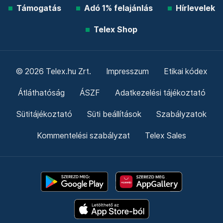
Támogatás
Adó 1% felajánlás
Hírlevelek
Telex Shop
© 2026 Telex.hu Zrt.
Impresszum
Etikai kódex
Átláthatóság
ÁSZF
Adatkezelési tájékoztató
Sütitájékoztató
Süti beállítások
Szabályzatok
Kommentelési szabályzat
Telex Sales