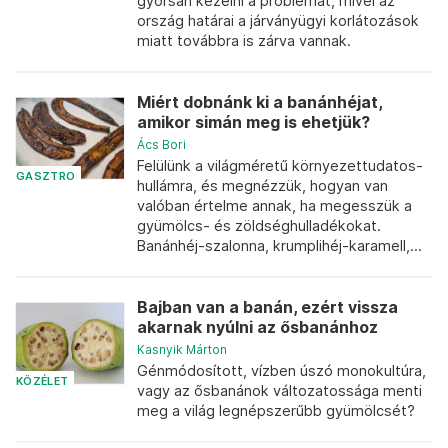
gyorsan kezelni a problémát, mivel az
ország határai a járványügyi korlátozások
miatt továbbra is zárva vannak.
Miért dobnánk ki a banánhéjat,
amikor simán meg is ehetjük?
Ács Bori
Felülünk a világméretű környezettudatos-
GASZTRO
hullámra, és megnézzük, hogyan van
valóban értelme annak, ha megesszük a
gyümölcs- és zöldséghulladékokat.
Banánhéj-szalonna, krumplihéj-karamell,...
Bajban van a banán, ezért vissza
akarnak nyúlni az ősbanánhoz
Kasnyik Márton
Génmódosított, vízben úszó monokultúra,
KÖZÉLET
vagy az ősbanánok változatossága menti
meg a világ legnépszerűbb gyümölcsét?