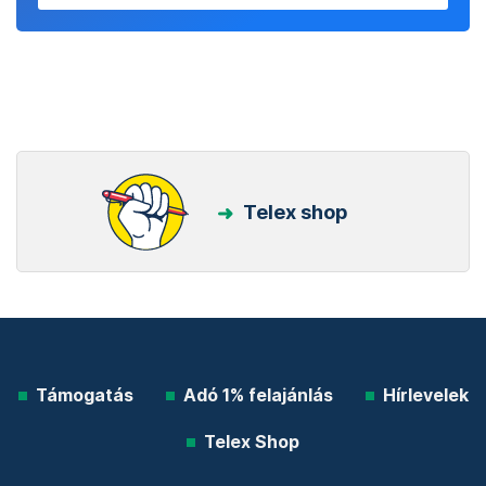
Telex shop
Támogatás
Adó 1% felajánlás
Hírlevelek
Telex Shop