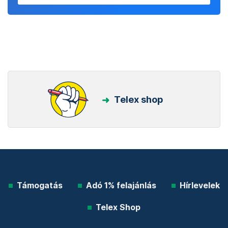
Telex shop
Támogatás
Adó 1% felajánlás
Hírlevelek
Telex Shop