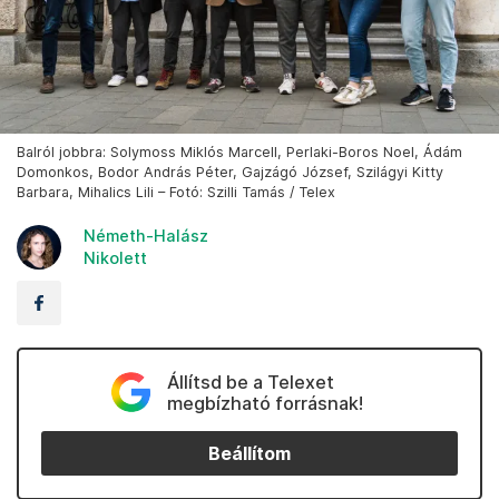
Balról jobbra: Solymoss Miklós Marcell, Perlaki-Boros Noel, Ádám
Domonkos, Bodor András Péter, Gajzágó József, Szilágyi Kitty
Barbara, Mihalics Lili – Fotó: Szilli Tamás / Telex
Németh-Halász
Nikolett
Állítsd be a Telexet
megbízható forrásnak!
Beállítom