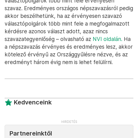
választópolgárok több mint fele érvényesen
szavaz. Eredményes országos népszavazásról pedig
akkor beszélhetünk, ha az érvényesen szavazó
választópolgárok több mint fele a megfogalmazott
kérdésre azonos választ adott, azaz nincs
szavazategyenlőség – olvasható az
NVI oldalán.
Ha
a népszavazás érvényes és eredményes lesz, akkor
kötelező érvényű az Országgyűlésre nézve, és az
eredményt három évig nem is lehet felülírni.
Kedvenceink
Partnereinktől