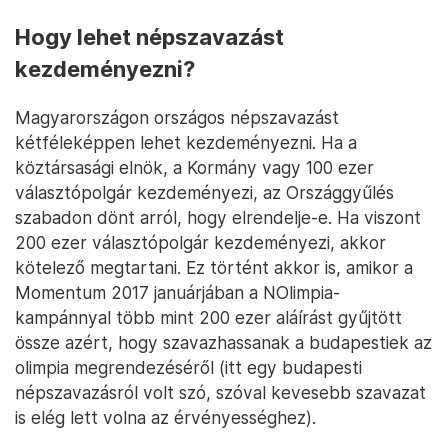
Hogy lehet népszavazást
kezdeményezni?
Magyarországon országos népszavazást
kétféleképpen lehet kezdeményezni. Ha a
köztársasági elnök, a Kormány vagy 100 ezer
választópolgár kezdeményezi, az Országgyűlés
szabadon dönt arról, hogy elrendelje-e. Ha viszont
200 ezer választópolgár kezdeményezi, akkor
kötelező megtartani. Ez történt akkor is, amikor a
Momentum 2017 januárjában a NOlimpia-
kampánnyal több mint 200 ezer aláírást gyűjtött
össze azért, hogy szavazhassanak a budapestiek az
olimpia megrendezéséről (itt egy budapesti
népszavazásról volt szó, szóval kevesebb szavazat
is elég lett volna az érvényességhez).