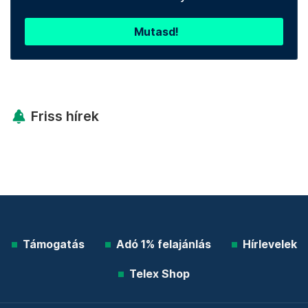
Mutasd!
Friss hírek
Támogatás
Adó 1% felajánlás
Hírlevelek
Telex Shop