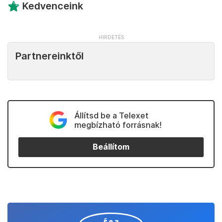
Kedvenceink
Partnereinktől
Állítsd be a Telexet
megbízható forrásnak!
Beállítom