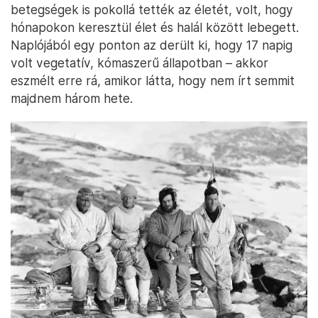
betegségek is pokollá tették az életét, volt, hogy
hónapokon keresztül élet és halál között lebegett.
Naplójából egy ponton az derült ki, hogy 17 napig
volt vegetatív, kómaszerű állapotban – akkor
eszmélt erre rá, amikor látta, hogy nem írt semmit
majdnem három hete.