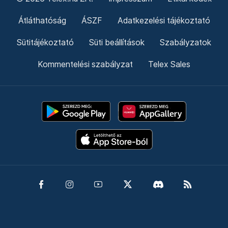
Átláthatóság
ÁSZF
Adatkezelési tájékoztató
Sütitájékoztató
Süti beállítások
Szabályzatok
Kommentelési szabályzat
Telex Sales