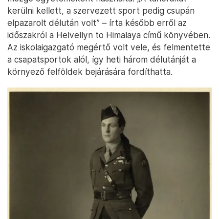
kerülni kellett, a szervezett sport pedig csupán
elpazarolt délután volt” – írta később erről az
időszakról a Helvellyn to Himalaya című könyvében.
Az iskolaigazgató megértő volt vele, és felmentette
a csapatsportok alól, így heti három délutánját a
környező felföldek bejárására fordíthatta.