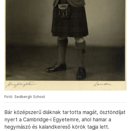
Fotó: Sedbergh School
Bár középszerű diáknak tartotta magát, ösztöndíjat
nyert a Cambridge-i Egyetemre, ahol hamar a
hegymászó és kalandkereső körök tagja lett.