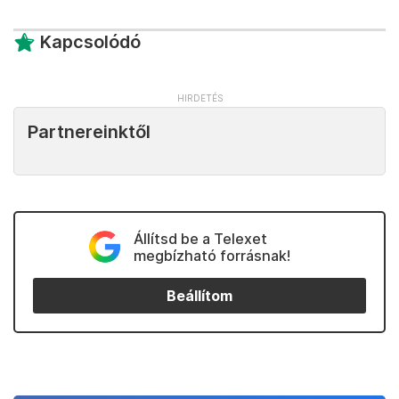
Kapcsolódó
Partnereinktől
Állítsd be a Telexet
megbízható forrásnak!
Beállítom