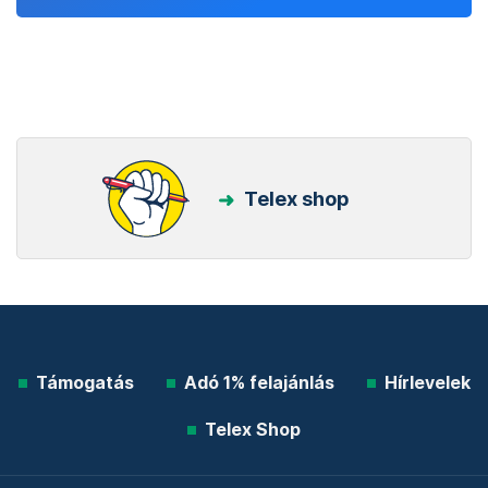
Telex shop
Támogatás
Adó 1% felajánlás
Hírlevelek
Telex Shop