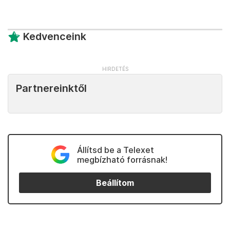
Kedvenceink
Partnereinktől
Állítsd be a Telexet
megbízható forrásnak!
Beállítom