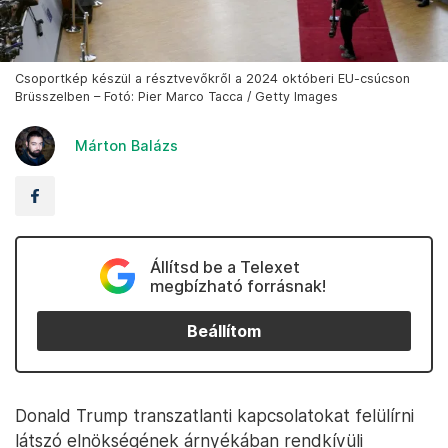
Csoportkép készül a résztvevőkről a 2024 októberi EU-csúcson
Brüsszelben – Fotó: Pier Marco Tacca / Getty Images
Márton Balázs
Állítsd be a Telexet
megbízható forrásnak!
Beállítom
Donald Trump transzatlanti kapcsolatokat felülírni
látszó elnökségének árnyékában rendkívüli