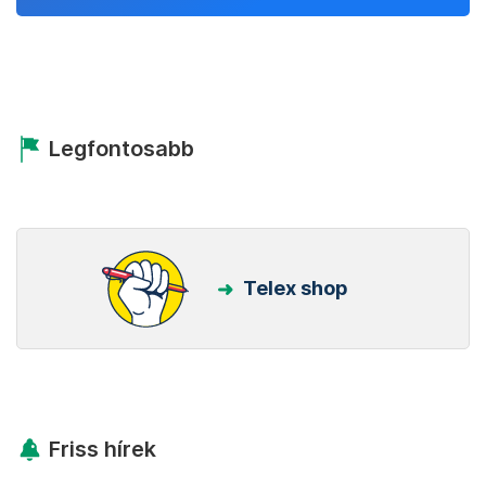
Legfontosabb
Telex shop
Friss hírek