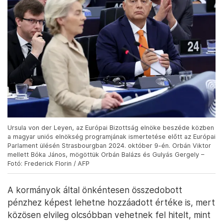
Ursula von der Leyen, az Európai Bizottság elnöke beszéde közben
a magyar uniós elnökség programjának ismertetése előtt az Európai
Parlament ülésén Strasbourgban 2024. október 9-én. Orbán Viktor
mellett Bóka János, mögöttük Orbán Balázs és Gulyás Gergely –
Fotó: Frederick Florin / AFP
A kormányok által önkéntesen összedobott
pénzhez képest lehetne hozzáadott értéke is, mert
közösen elvileg olcsóbban vehetnek fel hitelt, mint