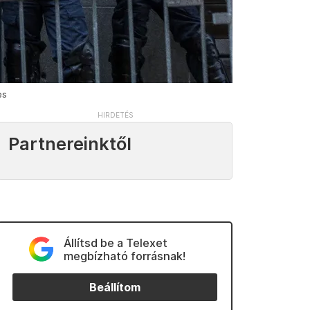
es
Partnereinktől
Állítsd be a Telexet
megbízható forrásnak!
Beállítom