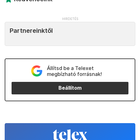
Partnereinktől
Állítsd be a Telexet
megbízható forrásnak!
Beállítom