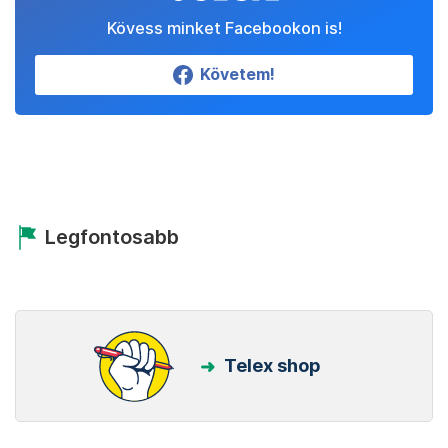
Kövess minket Facebookon is!
Követem!
Legfontosabb
Telex shop