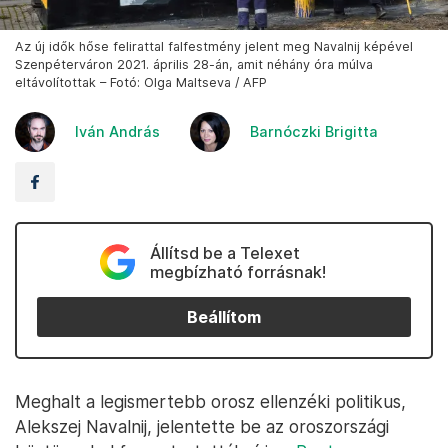
Az új idők hőse felirattal falfestmény jelent meg Navalnij képével
Szenpéterváron 2021. április 28-án, amit néhány óra múlva
eltávolítottak – Fotó: Olga Maltseva / AFP
Iván András
Barnóczki Brigitta
Állítsd be a Telexet
megbízható forrásnak!
Beállítom
Meghalt a legismertebb orosz ellenzéki politikus,
Alekszej Navalnij, jelentette be az oroszországi