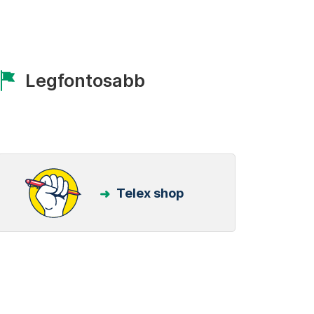
Legfontosabb
Telex shop