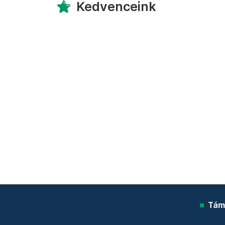
Kedvenceink
Tám