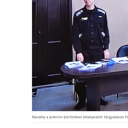
Navalnij a pokrovi börtönben kihelyezett tárgyaláson Fotó