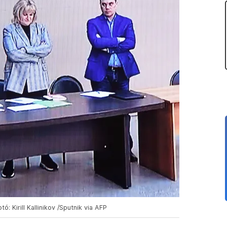
: Kirill Kallinikov /Sputnik via AFP