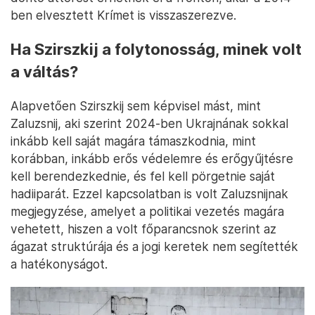
ben elvesztett Krímet is visszaszerezve.
Ha Szirszkij a folytonosság, minek volt
a váltás?
Alapvetően Szirszkij sem képvisel mást, mint
Zaluzsnij, aki szerint 2024-ben Ukrajnának sokkal
inkább kell saját magára támaszkodnia, mint
korábban, inkább erős védelemre és erőgyűjtésre
kell berendezkednie, és fel kell pörgetnie saját
hadiiparát. Ezzel kapcsolatban is volt Zaluzsnijnak
megjegyzése, amelyet a politikai vezetés magára
vehetett, hiszen a volt főparancsnok szerint az
ágazat struktúrája és a jogi keretek nem segítették
a hatékonyságot.