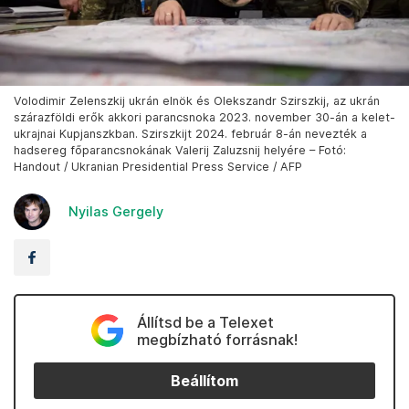
Volodimir Zelenszkij ukrán elnök és Olekszandr Szirszkij, az ukrán
szárazföldi erők akkori parancsnoka 2023. november 30-án a kelet-
ukrajnai Kupjanszkban. Szirszkijt 2024. február 8-án nevezték a
hadsereg főparancsnokának Valerij Zaluzsnij helyére – Fotó:
Handout / Ukranian Presidential Press Service / AFP
Nyilas Gergely
Állítsd be a Telexet
megbízható forrásnak!
Beállítom