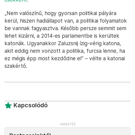
„Nem valószínű, hogy gyorsan politikai pályára
kerül, hiszen hadiállapot van, a politikai folyamatok
be vannak fagyasztva. Később persze semmit sem
lehet kizárni, a 2014-es parlamentbe is kerültek
katonák. Ugyanakkor Zaluzsnij ízig-vérig katona,
akit eddig nem vonzott a politika, furcsa lenne, ha
ez mégis épp most kezdődne el” – vélte a katonai
szakértő.
Kapcsolódó