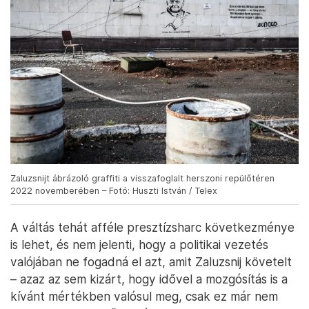
Zaluzsnijt ábrázoló graffiti a visszafoglalt herszoni repülőtéren
2022 novemberében – Fotó: Huszti István / Telex
A váltás tehát afféle presztízsharc következménye
is lehet, és nem jelenti, hogy a politikai vezetés
valójában ne fogadná el azt, amit Zaluzsnij követelt
– azaz az sem kizárt, hogy idővel a mozgósítás is a
kívánt mértékben valósul meg, csak ez már nem