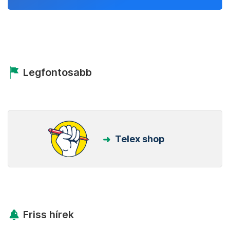
Legfontosabb
Telex shop
Friss hírek