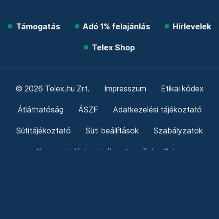
Friss hírek
Támogatás
Adó 1% felajánlás
Hírlevelek
Telex Shop