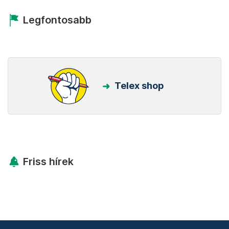
Kövess minket Facebookon is!
Követem!
Legfontosabb
Telex shop