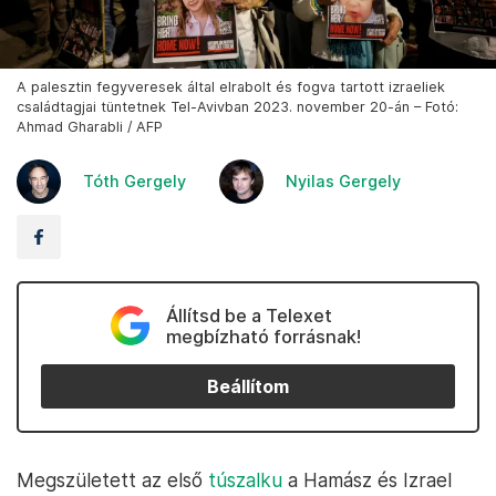
A palesztin fegyveresek által elrabolt és fogva tartott izraeliek
családtagjai tüntetnek Tel-Avivban 2023. november 20-án – Fotó:
Ahmad Gharabli / AFP
Tóth Gergely
Nyilas Gergely
Állítsd be a Telexet
megbízható forrásnak!
Beállítom
Megszületett az első
túszalku
a Hamász és Izrael