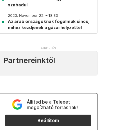
szabadul
2023. November 22. – 18:33
Az arab országoknak fogalmuk sincs,
mihez kezdjenek a gázai helyzettel
Partnereinktől
Állítsd be a Telexet
megbízható forrásnak!
Beállítom