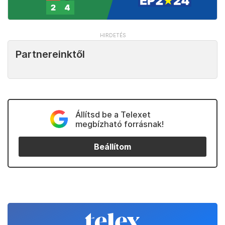
Partnereinktől
Állítsd be a Telexet
megbízható forrásnak!
Beállítom