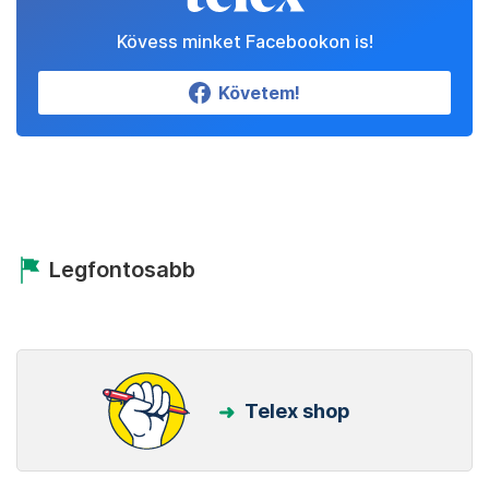
Kövess minket Facebookon is!
Követem!
Legfontosabb
Telex shop