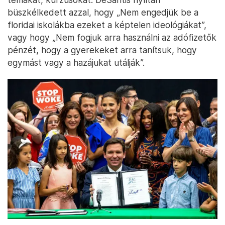
büszkélkedett azzal, hogy „Nem engedjük be a
floridai iskolákba ezeket a képtelen ideológiákat”,
vagy hogy „Nem fogjuk arra használni az adófizetők
pénzét, hogy a gyerekeket arra tanítsuk, hogy
egymást vagy a hazájukat utálják”.