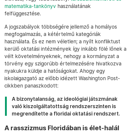
matematika-tankönyv
használatának
felfüggesztése.
A jogszabályok többségére jellemző a homályos
megfogalmazás, a kétértelmű kategóriák
használata. És ez nem véletlen; a nyílt konfliktust
kerülő oktatási intézmények így inkább fölé lőnek a
vélt követelményeknek, nehogy a kormányzat a
törvény egy szigorúbb értelmezésére hivatkozva
nyakukra küldje a hatóságokat. Ahogy egy
iskolaigazgató az előbb idézett Washington Post-
cikkben panaszkodott:
A bizonytalanság, az ideológiai játszmának
való kiszolgáltatottság rendszerszinten is
megrendítette a floridai oktatási rendszert.
A rasszizmus Floridában is élet-halál