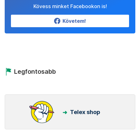
Kövess minket Facebookon is!
Követem!
Legfontosabb
Telex shop