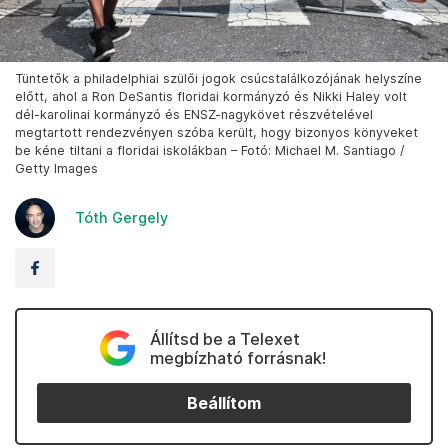
Tüntetők a philadelphiai szülői jogok csúcstalálkozójának helyszíne
előtt, ahol a Ron DeSantis floridai kormányzó és Nikki Haley volt
dél-karolinai kormányzó és ENSZ-nagykövet részvételével
megtartott rendezvényen szóba került, hogy bizonyos könyveket
be kéne tiltani a floridai iskolákban – Fotó: Michael M. Santiago /
Getty Images
Tóth Gergely
Állítsd be a Telexet
megbízható forrásnak!
Beállítom