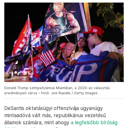
Donald Trump szimpatizánsai Miamiban, a 2020-as választás
eredményeit várva – Fotó: Joe Raedle / Getty Images
DeSantis oktatásügyi offenzívája ugyanúgy
mintaadóvá vált más, republikánus vezetésű
államok számára, mint ahogy
a legfelsőbb bíróság