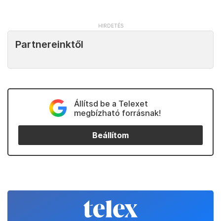
Partnereinktől
Állítsd be a Telexet
megbízható forrásnak!
Beállítom