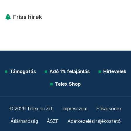
Friss hírek
Támogatás
Adó 1% felajánlás
Hírlevelek
Telex Shop
© 2026 Telex.hu Zrt.
Impresszum
Etikai kódex
Átláthatóság
ÁSZF
Adatkezelési tájékoztató