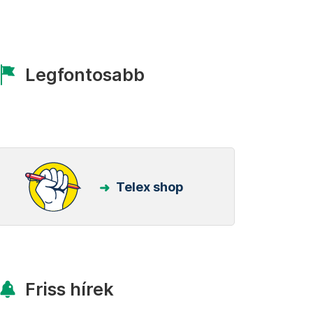
Legfontosabb
Telex shop
Friss hírek