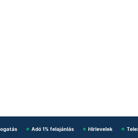
ogatás
Adó 1% felajánlás
Hírlevelek
Tele