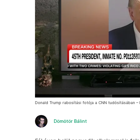
Donald Trump rabosítási fotója a CNN tudósításában – 
Dömötör Bálint