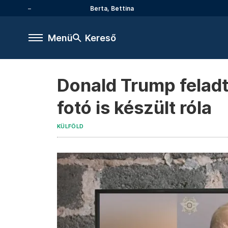
Berta, Bettina
Menü
Kereső
Donald Trump feladt
fotó is készült róla
KÜLFÖLD