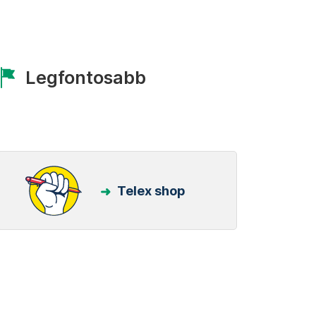
Legfontosabb
Telex shop