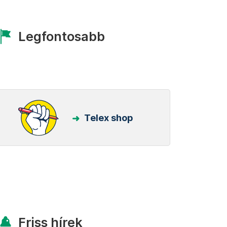
Legfontosabb
Telex shop
Friss hírek