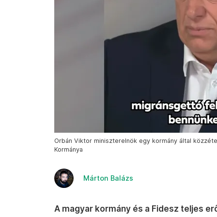
Orbán Viktor miniszterelnök egy kormány által közzéte
Kormánya
Márton Balázs
A magyar kormány és a Fidesz teljes er