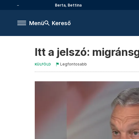
Berta, Bettina
Menü
Kereső
Itt a jelszó: migráns
Legfontosabb
KÜLFÖLD