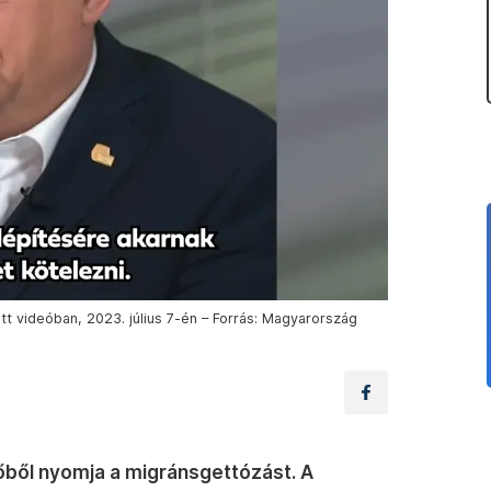
tt videóban, 2023. július 7-én – Forrás: Magyarország
őből nyomja a migránsgettózást. A