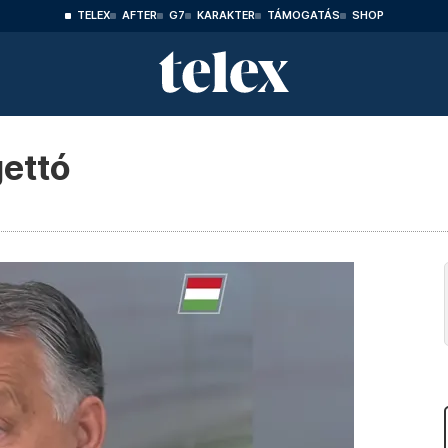
TELEX
AFTER
G7
KARAKTER
TÁMOGATÁS
SHOP
gettó