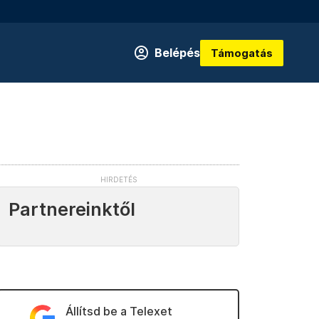
Belépés
Támogatás
Partnereinktől
Állítsd be a Telexet