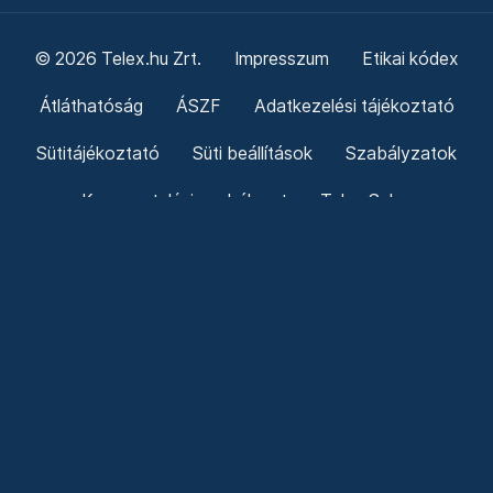
© 2026 Telex.hu Zrt.
Impresszum
Etikai kódex
Átláthatóság
ÁSZF
Adatkezelési tájékoztató
Sütitájékoztató
Süti beállítások
Szabályzatok
Kommentelési szabályzat
Telex Sales