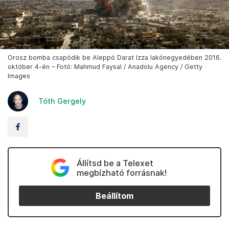
Orosz bomba csapódik be Aleppó Darat Izza lakónegyedében 2016.
október 4-én – Fotó: Mahmud Faysal / Anadolu Agency / Getty
Images
Tóth Gergely
Állítsd be a Telexet
megbízható forrásnak!
Beállítom