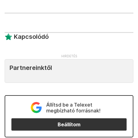
Kapcsolódó
Partnereinktől
Állítsd be a Telexet
megbízható forrásnak!
Beállítom