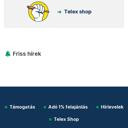
Telex shop
Friss hírek
Támogatás
Adó 1% felajánlás
Hírlevelek
Telex Shop