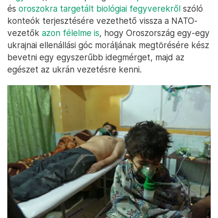
és
oroszokra targetált biológiai fegyverekről
szóló
konteók terjesztésére vezethető vissza a NATO-
vezetők
azon félelme is
, hogy Oroszország egy-egy
ukrajnai ellenállási góc moráljának megtörésére kész
bevetni egy egyszerűbb idegmérget, majd az
egészet az ukrán vezetésre kenni.