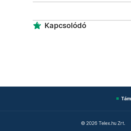
Kapcsolódó
Tám
© 2026 Telex.hu Zrt.