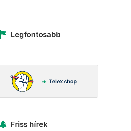
Legfontosabb
Telex shop
Friss hírek