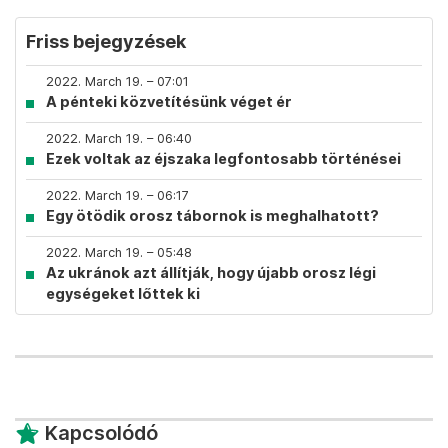
Friss bejegyzések
2022. March 19. – 07:01
A pénteki közvetítésünk véget ér
2022. March 19. – 06:40
Ezek voltak az éjszaka legfontosabb történései
2022. March 19. – 06:17
Egy ötödik orosz tábornok is meghalhatott?
2022. March 19. – 05:48
Az ukránok azt állítják, hogy újabb orosz légi
egységeket lőttek ki
Kapcsolódó