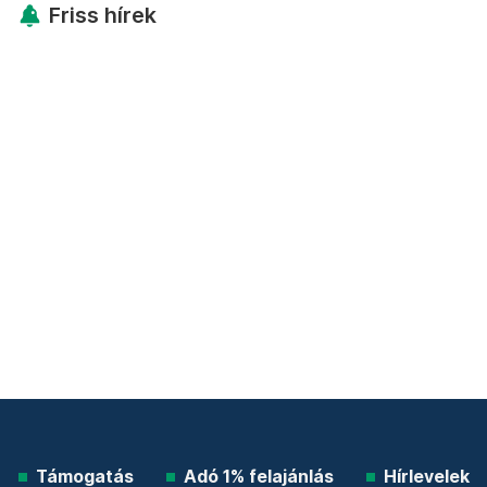
Friss hírek
Támogatás
Adó 1% felajánlás
Hírlevelek