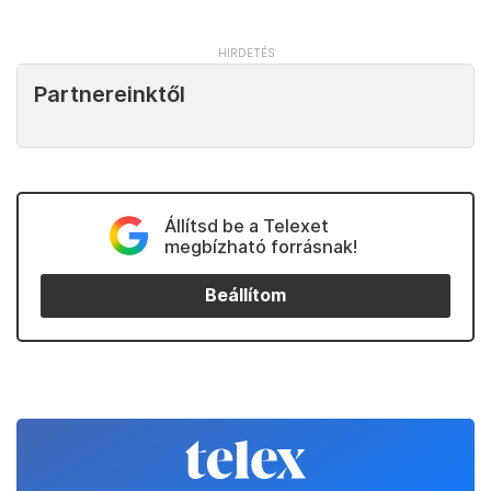
Partnereinktől
Állítsd be a Telexet
megbízható forrásnak!
Beállítom