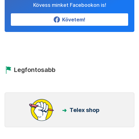
Kövess minket Facebookon is!
Követem!
Legfontosabb
Telex shop