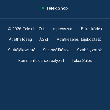
Telex Shop
© 2026 Telex.hu Zrt.
Impresszum
Etikai kódex
Átláthatóság
ÁSZF
Adatkezelési tájékoztató
Sütitájékoztató
Süti beállítások
Szabályzatok
Kommentelési szabályzat
Telex Sales