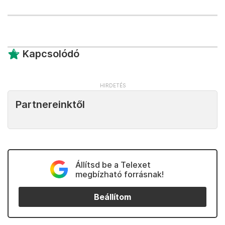
Kapcsolódó
Partnereinktől
Állítsd be a Telexet
megbízható forrásnak!
Beállítom