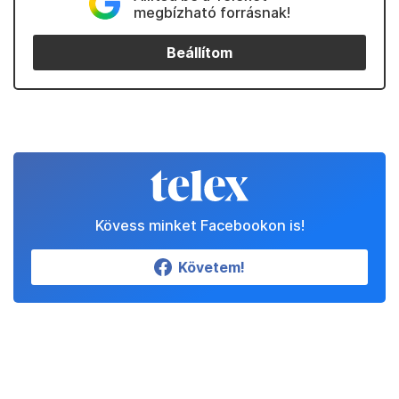
megbízható forrásnak!
Beállítom
Kövess minket Facebookon is!
Követem!