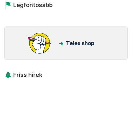
Legfontosabb
Telex shop
Friss hírek