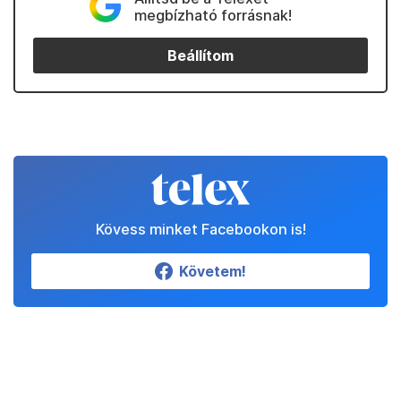
megbízható forrásnak!
Beállítom
Kövess minket Facebookon is!
Követem!