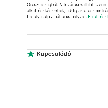
Oroszországból. A fővárosi vállalat szerin
alkatrészkészleteik, addig az orosz met
befolyásolja a háborús helyzet.
Erről rész
Kapcsolódó