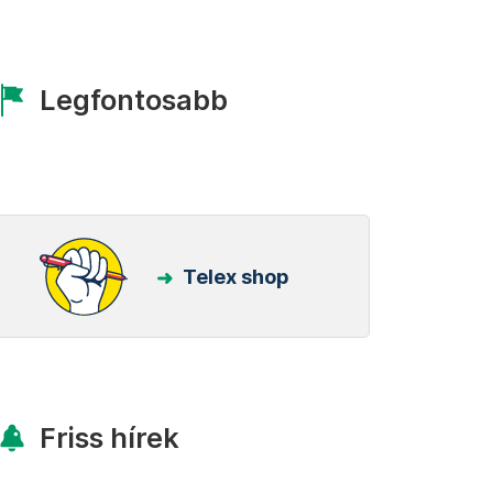
Legfontosabb
Telex shop
Friss hírek