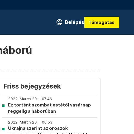
Belépés
Támogatás
 háború
Friss bejegyzések
2022. March 20. – 07:46
Ez történt szombat estétől vasárnap
reggelig a háborúban
2022. March 20. – 06:53
Ukrajna szerint az oroszok