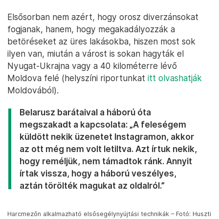
Elsősorban nem azért, hogy orosz diverzánsokat
fogjanak, hanem, hogy megakadályozzák a
betöréseket az üres lakásokba, hiszen most sok
ilyen van, miután a várost is sokan hagyták el
Nyugat-Ukrajna vagy a 40 kilométerre lévő
Moldova felé (helyszíni riportunkat
itt olvashatják
Moldovából).
Belarusz barátaival a háború óta
megszakadt a kapcsolata: „A feleségem
küldött nekik üzenetet Instagramon, akkor
az ott még nem volt letiltva. Azt írtuk nekik,
hogy reméljük, nem támadtok ránk. Annyit
írtak vissza, hogy a háború veszélyes,
aztán törölték magukat az oldalról.”