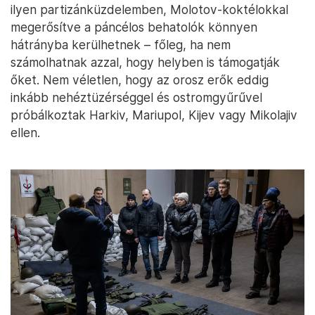
ilyen partizánküzdelemben, Molotov-koktélokkal
megerősítve a páncélos behatolók könnyen
hátrányba kerülhetnek – főleg, ha nem
számolhatnak azzal, hogy helyben is támogatják
őket. Nem véletlen, hogy az orosz erők eddig
inkább nehéztüzérséggel és ostromgyűrűvel
próbálkoztak Harkiv, Mariupol, Kijev vagy Mikolajiv
ellen.