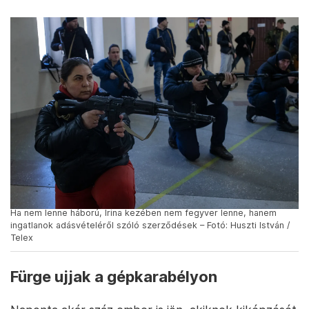
Ha nem lenne háború, Irina kezében nem fegyver lenne, hanem
ingatlanok adásvételéről szóló szerződések – Fotó: Huszti István /
Telex
Fürge ujjak a gépkarabélyon