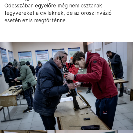
Odesszában egyelőre még nem osztanak
fegyvereket a civileknek, de az orosz invázió
esetén ez is megtörténne.