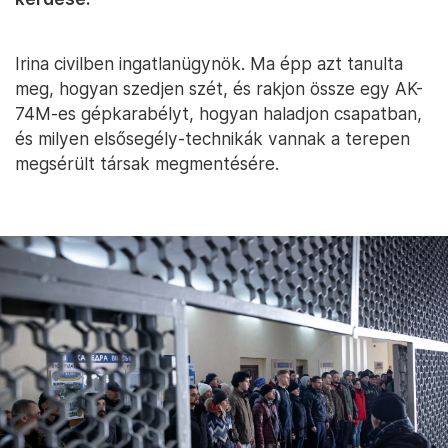
Irina civilben ingatlanügynök. Ma épp azt tanulta
meg, hogyan szedjen szét, és rakjon össze egy AK-
74M-es gépkarabélyt, hogyan haladjon csapatban,
és milyen elsősegély-technikák vannak a terepen
megsérült társak megmentésére.