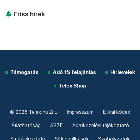
Friss hírek
Támogatás
Adó 1% felajánlás
Hírlevelek
Telex Shop
© 2026 Telex.hu Zrt.
Impresszum
Etikai kódex
Átláthatóság
ÁSZF
Adatkezelési tájékoztató
Sütitájékoztató
Süti beállítások
Szabályzatok