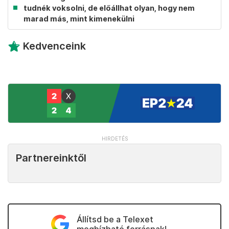
tudnék voksolni, de előállhat olyan, hogy nem
marad más, mint kimenekülni
Kedvenceink
Partnereinktől
Állítsd be a Telexet