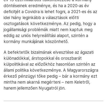
döntéseinek eredménye, és ha a 2020-as év
deficitjét a Covidra is lehet fogni, a 2021-es és az
idei hiány leginkább a választások előtti
osztogatások következménye. Az pedig, hogy a
jogállamisági problémák miatt nem kaptuk meg
eddig az uniós helyreállítási alapot, szintén a
kormány munkájának köszönhető.
A befektetők bizalmának elvesztése az ágazati
különadókkal, árstopokkal és oroszbarát
külpolitikával az előzőkhöz hasonlóan szintén az
állami politika következménye. A Magyarországra
érkező pénzügyi tőke pedig – bár a kormány ezt
mintha nem akarná megérteni – nem Keletről,
hanem jellemzően Nyugatról jön.