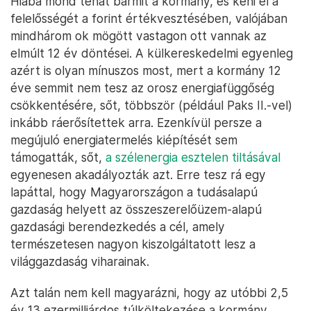
Hiába mond tehát bármit a kormány, és keni el a
felelősségét a forint értékvesztésében, valójában
mindhárom ok mögött vastagon ott vannak az
elmúlt 12 év döntései. A külkereskedelmi egyenleg
azért is olyan mínuszos most, mert a kormány 12
éve semmit nem tesz az orosz energiafüggőség
csökkentésére, sőt, többször (például Paks II.-vel)
inkább ráerősítettek arra. Ezenkívül persze a
megújuló energiatermelés kiépítését sem
támogatták, sőt,
a szélenergia esztelen tiltásával
egyenesen akadályozták azt. Erre tesz rá egy
lapáttal, hogy Magyarországon a tudásalapú
gazdaság helyett az összeszerelőüzem-alapú
gazdasági berendezkedés a cél, amely
természetesen nagyon kiszolgáltatott lesz a
világgazdaság viharainak.
Azt talán nem kell magyarázni, hogy az utóbbi 2,5
év 13 ezermilliárdos túlköltekezése a kormány