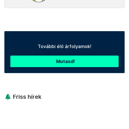
További élő árfolyamok!
Mutasd!
Friss hírek