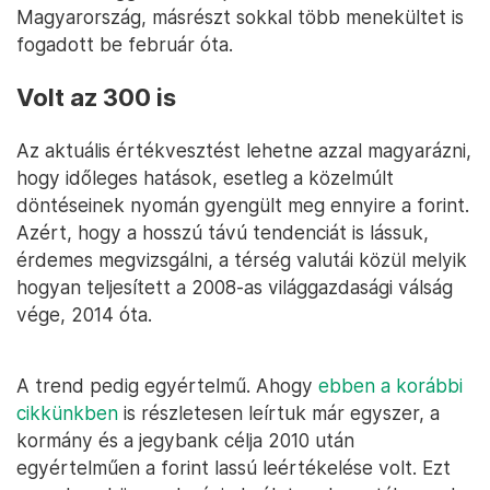
Magyarország, másrészt sokkal több menekültet is
fogadott be február óta.
Volt az 300 is
Az aktuális értékvesztést lehetne azzal magyarázni,
hogy időleges hatások, esetleg a közelmúlt
döntéseinek nyomán gyengült meg ennyire a forint.
Azért, hogy a hosszú távú tendenciát is lássuk,
érdemes megvizsgálni, a térség valutái közül melyik
hogyan teljesített a 2008-as világgazdasági válság
vége, 2014 óta.
A trend pedig egyértelmű. Ahogy
ebben a korábbi
cikkünkben
is részletesen leírtuk már egyszer, a
kormány és a jegybank célja 2010 után
egyértelműen a forint lassú leértékelése volt. Ezt