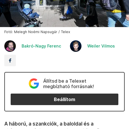
Fotó: Melegh Noémi Napsugár / Telex
Bakró-Nagy Ferenc
Weiler Vilmos
Állítsd be a Telexet
megbízható forrásnak!
Beállítom
A háború, a szankciók, a baloldal és a