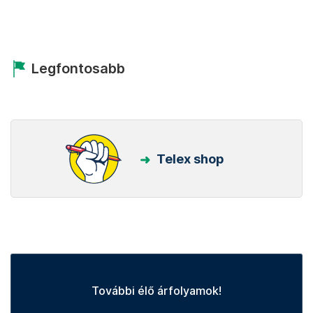
Legfontosabb
Telex shop
További élő árfolyamok!