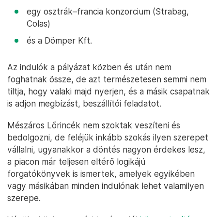
egy osztrák–francia konzorcium (Strabag,
Colas)
és a Dömper Kft.
Az indulók a pályázat közben és után nem
foghatnak össze, de azt természetesen semmi nem
tiltja, hogy valaki majd nyerjen, és a másik csapatnak
is adjon megbízást, beszállítói feladatot.
Mészáros Lőrincék nem szoktak veszíteni és
bedolgozni, de feléjük inkább szokás ilyen szerepet
vállalni, ugyanakkor a döntés nagyon érdekes lesz,
a piacon már teljesen eltérő logikájú
forgatókönyvek is ismertek, amelyek egyikében
vagy másikában minden indulónak lehet valamilyen
szerepe.