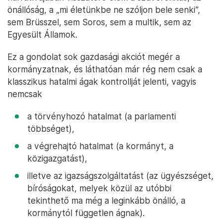
önállóság, a „mi életünkbe ne szóljon bele senki”,
sem Brüsszel, sem Soros, sem a multik, sem az
Egyesült Államok.
Ez a gondolat sok gazdasági akciót megér a
kormányzatnak, és láthatóan már rég nem csak a
klasszikus hatalmi ágak kontrollját jelenti, vagyis
nemcsak
a törvényhozó hatalmat (a parlamenti
többséget),
a végrehajtó hatalmat (a kormányt, a
közigazgatást),
illetve az igazságszolgáltatást (az ügyészséget,
bíróságokat, melyek közül az utóbbi
tekinthető ma még a leginkább önálló, a
kormánytól független ágnak).