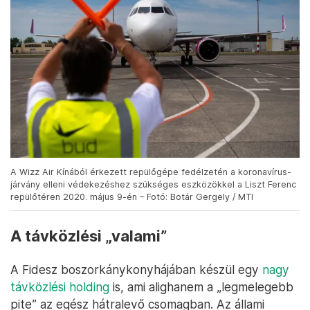
A Wizz Air Kínából érkezett repülőgépe fedélzetén a koronavírus-
járvány elleni védekezéshez szükséges eszközökkel a Liszt Ferenc
repülőtéren 2020. május 9-én – Fotó: Botár Gergely / MTI
A távközlési „valami”
A Fidesz boszorkánykonyhájában készül egy
nagy
távközlési holding
is, ami alighanem a „legmelegebb
pite” az egész hátralevő csomagban. Az állami