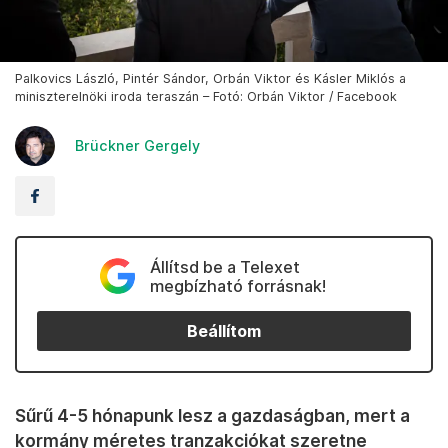
Palkovics László, Pintér Sándor, Orbán Viktor és Kásler Miklós a
miniszterelnöki iroda teraszán – Fotó: Orbán Viktor / Facebook
Brückner Gergely
Állítsd be a Telexet
megbízható forrásnak!
Beállítom
Sűrű 4-5 hónapunk lesz a gazdaságban, mert a
kormány méretes tranzakciókat szeretne