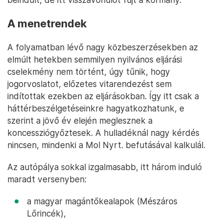
A menetrendek
A folyamatban lévő nagy közbeszerzésekben az
elmúlt hetekben semmilyen nyilvános eljárási
cselekmény nem történt, úgy tűnik, hogy
jogorvoslatot, előzetes vitarendezést sem
indítottak ezekben az eljárásokban. Így itt csak a
háttérbeszélgetéseinkre hagyatkozhatunk, e
szerint a jövő év elején meglesznek a
koncessziógyőztesek. A hulladéknál nagy kérdés
nincsen, mindenki a Mol Nyrt. befutásával kalkulál.
Az autópálya sokkal izgalmasabb, itt három induló
maradt versenyben:
a magyar magántőkealapok (Mészáros
Lőrincék),