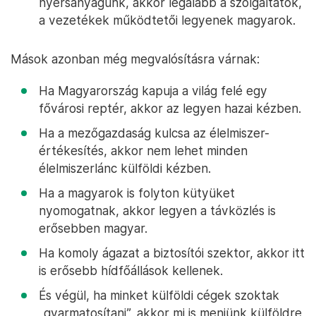
nyersanyagunk, akkor legalább a szolgáltatók,
a vezetékek működtetői legyenek magyarok.
Mások azonban még megvalósításra várnak:
Ha Magyarország kapuja a világ felé egy
fővárosi reptér, akkor az legyen hazai kézben.
Ha a mezőgazdaság kulcsa az élelmiszer-
értékesítés, akkor nem lehet minden
élelmiszerlánc külföldi kézben.
Ha a magyarok is folyton kütyüket
nyomogatnak, akkor legyen a távközlés is
erősebben magyar.
Ha komoly ágazat a biztosítói szektor, akkor itt
is erősebb hídfőállások kellenek.
És végül, ha minket külföldi cégek szoktak
„gyarmatosítani”, akkor mi is menjünk külföldre,