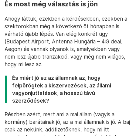
És most még választás is jön
Ahogy láttuk, ezekben a kérdésekben, ezekben a
szektorokban még a következő öt hónapban is
várható újabb lépés. Van elég konkrét ügy
(Budapest Airport, Antenna Hungária – 4iG deal,
Aegon) és vannak olyanok is, amelyekben vagy
nem lesz újabb tranzakció, vagy még nem világos,
hogy mi lesz az.
És miért jó ez az államnak az, hogy
felpörögtek a kiszervezések, az állami
vagyonjuttatások, a hosszú távú
szerződések?
Részben azért, mert ami a mai állam (vagyis a
kormány) barátainak jó, az a mai államnak is jó. A baj
csak az nekünk, adófizetőknek, hogy mi itt