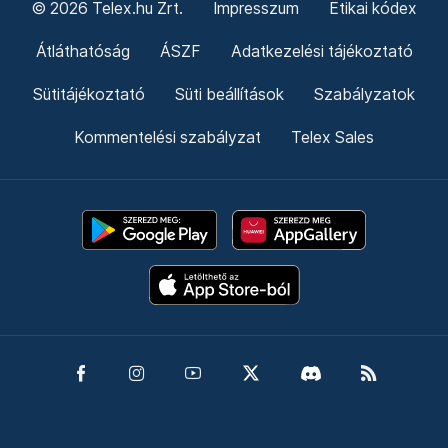
© 2026 Telex.hu Zrt.
Impresszum
Etikai kódex
Átláthatóság
ÁSZF
Adatkezelési tájékoztató
Sütitájékoztató
Süti beállítások
Szabályzatok
Kommentelési szabályzat
Telex Sales