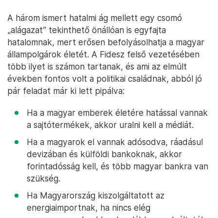
A három ismert hatalmi ág mellett egy csomó
„alágazat” tekinthető önállóan is egyfajta
hatalomnak, mert erősen befolyásolhatja a magyar
állampolgárok életét. A Fidesz felső vezetésében
több ilyet is számon tartanak, és ami az elmúlt
években fontos volt a politikai családnak, abból jó
pár feladat már ki lett pipálva:
Ha a magyar emberek életére hatással vannak
a sajtótermékek, akkor uralni kell a médiát.
Ha a magyarok el vannak adósodva, ráadásul
devizában és külföldi bankoknak, akkor
forintadósság kell, és több magyar bankra van
szükség.
Ha Magyarország kiszolgáltatott az
energiaimportnak, ha nincs elég