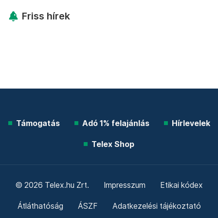
Friss hírek
Támogatás
Adó 1% felajánlás
Hírlevelek
Telex Shop
© 2026 Telex.hu Zrt.
Impresszum
Etikai kódex
Átláthatóság
ÁSZF
Adatkezelési tájékoztató