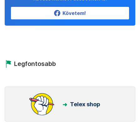
Követem!
Legfontosabb
Telex shop