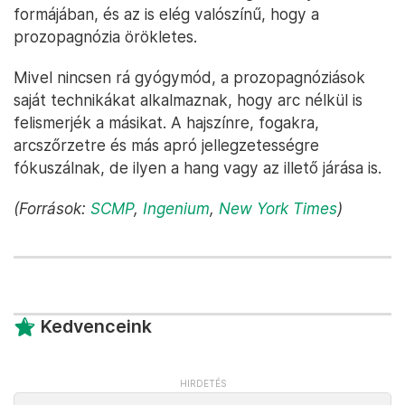
formájában, és az is elég valószínű, hogy a
prozopagnózia örökletes.
Mivel nincsen rá gyógymód, a prozopagnóziások
saját technikákat alkalmaznak, hogy arc nélkül is
felismerjék a másikat. A hajszínre, fogakra,
arcszőrzetre és más apró jellegzetességre
fókuszálnak, de ilyen a hang vagy az illető járása is.
(Források:
SCMP
,
Ingenium
,
New York Times
)
Kedvenceink