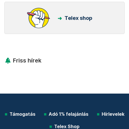
Telex shop
Friss hírek
Támogatás
Adó 1% felajánlás
Hírlevelek
Telex Shop