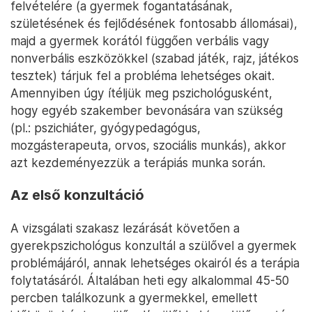
felvételére (a gyermek fogantatásának,
születésének és fejlődésének fontosabb állomásai),
majd a gyermek korától függően verbális vagy
nonverbális eszközökkel (szabad játék, rajz, játékos
tesztek) tárjuk fel a probléma lehetséges okait.
Amennyiben úgy ítéljük meg pszichológusként,
hogy egyéb szakember bevonására van szükség
(pl.: pszichiáter, gyógypedagógus,
mozgásterapeuta, orvos, szociális munkás), akkor
azt kezdeményezzük a terápiás munka során.
Az első konzultáció
A vizsgálati szakasz lezárását követően a
gyerekpszichológus konzultál a szülővel a gyermek
problémájáról, annak lehetséges okairól és a terápia
folytatásáról. Általában heti egy alkalommal 45-50
percben találkozunk a gyermekkel, emellett