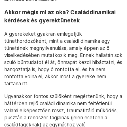
Akkor mégis mi az oka? Családdinamikai
kérdések és gyerektünetek
A gyerekeket gyakran emlegetjük
tünethordozóként, mint a családi dinamika egy
tünetének megnyilvánulása, amely éppen az ő
viselkedésében mutatkozik meg. Ennek hallatán sok
szülő bűntudatot él át, önmagát kezdi hibáztatni, és
hangoztatja is, hogy ő rontotta el, és ha nem
rontotta volna el, akkor most a gyereke nem
tartana itt.
Ugyanakkor fontos szülőként megértenünk, hogy a
háttérben rejlő családi dinamika nem feltétlenül
valami elképesztően rossz, traumatizáló működés,
pusztán a rendszer tagjainak (jelen esetben a
családtagoknak) az egymáshoz való