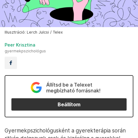
Illusztráció: Lerch Julcsi / Telex
Peer Krisztina
gyermekpszichológus
Állítsd be a Telexet
megbízható forrásnak!
Beállítom
Gyermekpszichológusként a gyerekterápia során