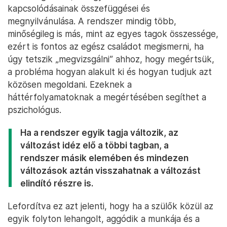
kapcsolódásainak összefüggései és
megnyilvánulása. A rendszer mindig több,
minőségileg is más, mint az egyes tagok összessége,
ezért is fontos az egész családot megismerni, ha
úgy tetszik „megvizsgálni” ahhoz, hogy megértsük,
a probléma hogyan alakult ki és hogyan tudjuk azt
közösen megoldani. Ezeknek a
háttérfolyamatoknak a megértésében segíthet a
pszichológus.
Ha a rendszer egyik tagja változik, az
változást idéz elő a többi tagban, a
rendszer másik elemében és mindezen
változások aztán visszahatnak a változást
elindító részre is.
Lefordítva ez azt jelenti, hogy ha a szülők közül az
egyik folyton lehangolt, aggódik a munkája és a