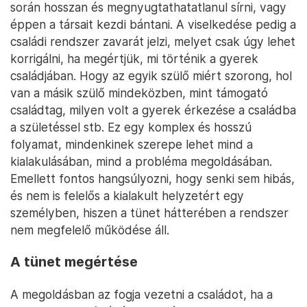
során hosszan és megnyugtathatatlanul sírni, vagy
éppen a társait kezdi bántani. A viselkedése pedig a
családi rendszer zavarát jelzi, melyet csak úgy lehet
korrigálni, ha megértjük, mi történik a gyerek
családjában. Hogy az egyik szülő miért szorong, hol
van a másik szülő mindeközben, mint támogató
családtag, milyen volt a gyerek érkezése a családba
a születéssel stb. Ez egy komplex és hosszú
folyamat, mindenkinek szerepe lehet mind a
kialakulásában, mind a probléma megoldásában.
Emellett fontos hangsúlyozni, hogy senki sem hibás,
és nem is felelős a kialakult helyzetért egy
személyben, hiszen a tünet hátterében a rendszer
nem megfelelő működése áll.
A tünet megértése
A megoldásban az fogja vezetni a családot, ha a