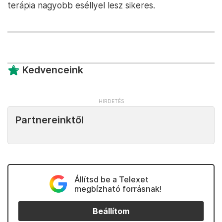
terápia nagyobb eséllyel lesz sikeres.
Kedvenceink
Partnereinktől
Állítsd be a Telexet
megbízható forrásnak!
Beállítom