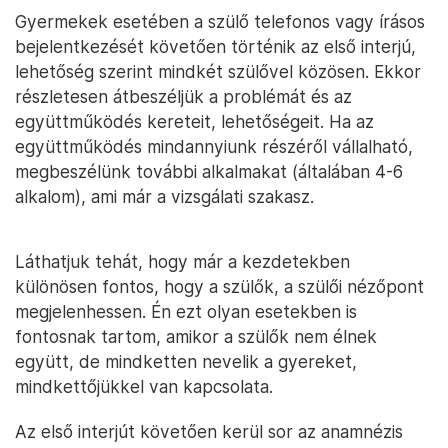
Gyermekek esetében a szülő telefonos vagy írásos
bejelentkezését követően történik az első interjú,
lehetőség szerint mindkét szülővel közösen. Ekkor
részletesen átbeszéljük a problémát és az
együttműködés kereteit, lehetőségeit. Ha az
együttműködés mindannyiunk részéről vállalható,
megbeszélünk további alkalmakat (általában 4-6
alkalom), ami már a vizsgálati szakasz.
Láthatjuk tehát, hogy már a kezdetekben
különösen fontos, hogy a szülők, a szülői nézőpont
megjelenhessen. Én ezt olyan esetekben is
fontosnak tartom, amikor a szülők nem élnek
együtt, de mindketten nevelik a gyereket,
mindkettőjükkel van kapcsolata.
Az első interjút követően kerül sor az anamnézis