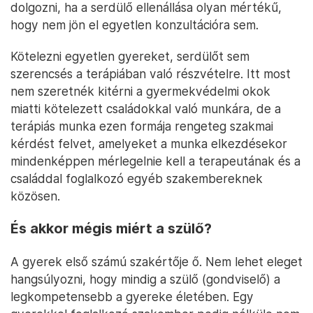
dolgozni, ha a serdülő ellenállása olyan mértékű,
hogy nem jön el egyetlen konzultációra sem.
Kötelezni egyetlen gyereket, serdülőt sem
szerencsés a terápiában való részvételre. Itt most
nem szeretnék kitérni a gyermekvédelmi okok
miatti kötelezett családokkal való munkára, de a
terápiás munka ezen formája rengeteg szakmai
kérdést felvet, amelyeket a munka elkezdésekor
mindenképpen mérlegelnie kell a terapeutának és a
családdal foglalkozó egyéb szakembereknek
közösen.
És akkor mégis miért a szülő?
A gyerek első számú szakértője ő. Nem lehet eleget
hangsúlyozni, hogy mindig a szülő (gondviselő) a
legkompetensebb a gyereke életében. Egy