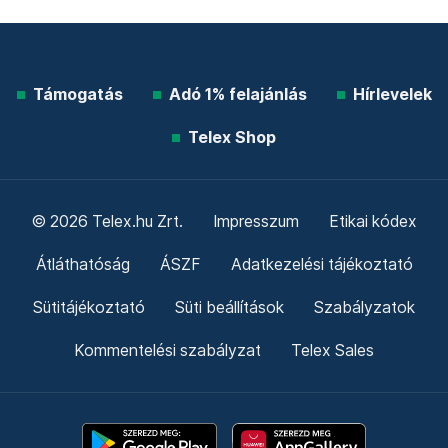
Támogatás
Adó 1% felajánlás
Hírlevelek
Telex Shop
© 2026 Telex.hu Zrt.
Impresszum
Etikai kódex
Átláthatóság
ÁSZF
Adatkezelési tájékoztató
Sütitájékoztató
Süti beállítások
Szabályzatok
Kommentelési szabályzat
Telex Sales