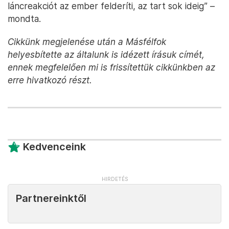
láncreakciót az ember felderíti, az tart sok ideig” –
mondta.
Cikkünk megjelenése után a Másfélfok
helyesbítette az általunk is idézett írásuk címét,
ennek megfelelően mi is frissítettük cikkünkben az
erre hivatkozó részt.
Kedvenceink
Partnereinktől