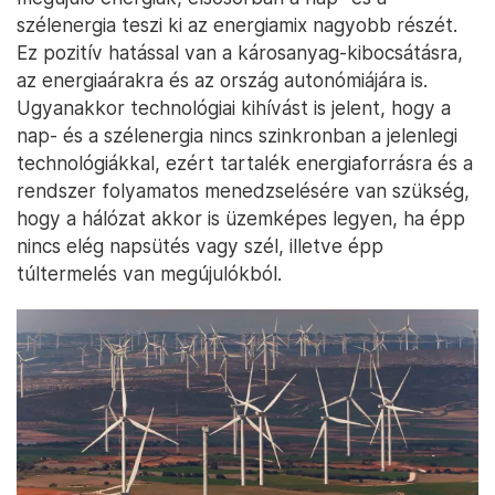
szélenergia teszi ki az energiamix nagyobb részét.
Ez pozitív hatással van a károsanyag-kibocsátásra,
az energiaárakra és az ország autonómiájára is.
Ugyanakkor technológiai kihívást is jelent, hogy a
nap- és a szélenergia nincs szinkronban a jelenlegi
technológiákkal, ezért tartalék energiaforrásra és a
rendszer folyamatos menedzselésére van szükség,
hogy a hálózat akkor is üzemképes legyen, ha épp
nincs elég napsütés vagy szél, illetve épp
túltermelés van megújulókból.