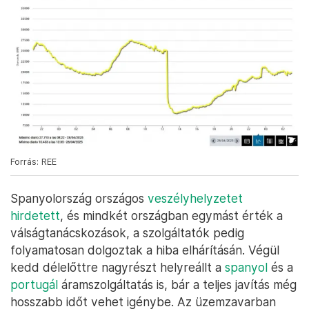
Forrás: REE
Spanyolország országos
veszélyhelyzetet
hirdetett
, és mindkét országban egymást érték a
válságtanácskozások, a szolgáltatók pedig
folyamatosan dolgoztak a hiba elhárításán. Végül
kedd délelőttre nagyrészt helyreállt a
spanyol
és a
portugál
áramszolgáltatás is, bár a teljes javítás még
hosszabb időt vehet igénybe. Az üzemzavarban