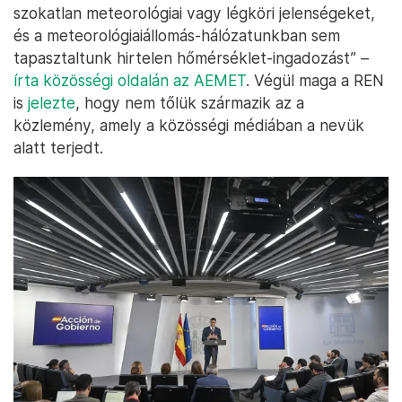
szokatlan meteorológiai vagy légköri jelenségeket,
és a meteorológiaiállomás-hálózatunkban sem
tapasztaltunk hirtelen hőmérséklet-ingadozást” –
írta közösségi oldalán az AEMET
. Végül maga a REN
is
jelezte
, hogy nem tőlük származik az a
közlemény, amely a közösségi médiában a nevük
alatt terjedt.