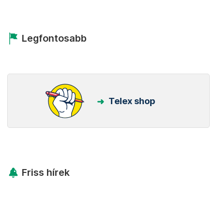
Legfontosabb
Telex shop
Friss hírek