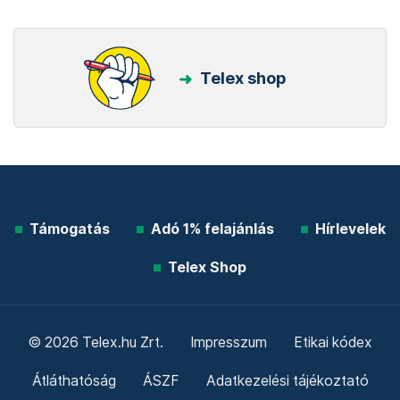
Telex shop
Támogatás
Adó 1% felajánlás
Hírlevelek
Telex Shop
© 2026 Telex.hu Zrt.
Impresszum
Etikai kódex
Átláthatóság
ÁSZF
Adatkezelési tájékoztató