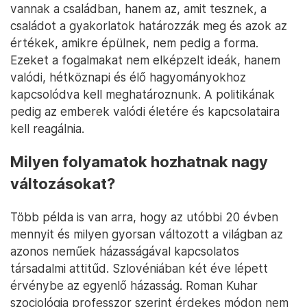
vannak a családban, hanem az, amit tesznek, a
családot a gyakorlatok határozzák meg és azok az
értékek, amikre épülnek, nem pedig a forma.
Ezeket a fogalmakat nem elképzelt ideák, hanem
valódi, hétköznapi és élő hagyományokhoz
kapcsolódva kell meghatároznunk. A politikának
pedig az emberek valódi életére és kapcsolataira
kell reagálnia.
Milyen folyamatok hozhatnak nagy
változásokat?
Több példa is van arra, hogy az utóbbi 20 évben
mennyit és milyen gyorsan változott a világban az
azonos neműek házasságával kapcsolatos
társadalmi attitűd. Szlovéniában két éve lépett
érvénybe az egyenlő házasság. Roman Kuhar
szociológia professzor szerint érdekes módon nem