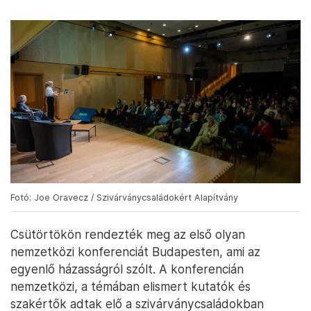
Fotó: Joe Oravecz / Szivárványcsaládokért Alapítvány
Csütörtökön rendezték meg az első olyan
nemzetközi konferenciát Budapesten, ami az
egyenlő házasságról szólt. A konferencián
nemzetközi, a témában elismert kutatók és
szakértők adtak elő a szivárványcsaládokban