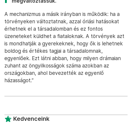
megváltoztassuk.
A mechanizmus a másik irányban is működik: ha a
törvényeken változtatnak, azzal óriási hatásokat
érhetnek el a társadalomban és ez fontos
üzeneteket küldhet a fiataloknak. A törvények azt
is mondhatják a gyerekeknek, hogy ők is lehetnek
boldog és értékes tagjai a társadalomnak,
egyenlőek. Ezt látni abban, hogy milyen drámaian
zuhant az öngyilkosságok száma azokban az
országokban, ahol bevezették az egyenlő
házasságot.”
Kedvenceink