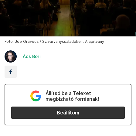
Fotó: Joe Oravecz / Szivárványcsaládokért Alapítvány
Ács Bori
Állítsd be a Telexet
megbízható forrásnak!
Beállítom