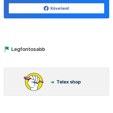
Követem!
Legfontosabb
Telex shop