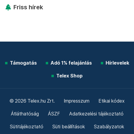
Friss hírek
Támogatás
Adó 1% felajánlás
Hírlevelek
Telex Shop
© 2026 Telex.hu Zrt.
Impresszum
Etikai kódex
Átláthatóság
ÁSZF
Adatkezelési tájékoztató
Sütitájékoztató
Süti beállítások
Szabályzatok